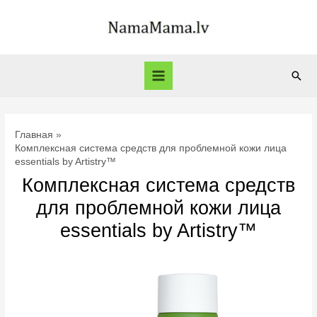
Перейти
к
содержимому
Пои
Main
Menu
Главная
Комплексная система средств для проблемной кожи лица
essentials by Artistry™
Комплексная система средств
для проблемной кожи лица
essentials by Artistry™