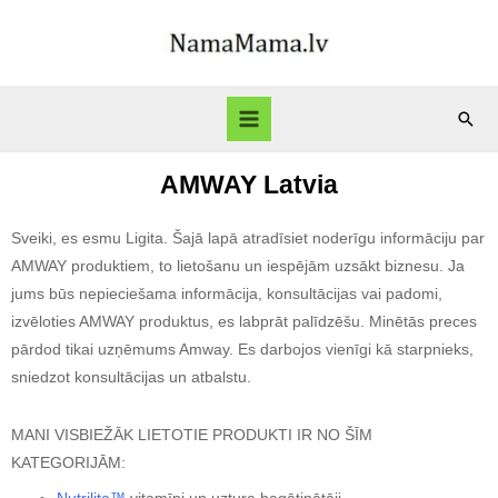
AMWAY Latvia
Sveiki, es esmu Ligita. Šajā lapā atradīsiet noderīgu informāciju par
AMWAY produktiem, to lietošanu un iespējām uzsākt biznesu. Ja
jums būs nepieciešama informācija, konsultācijas vai padomi,
izvēloties AMWAY produktus, es labprāt palīdzēšu. Minētās preces
pārdod tikai uzņēmums Amway. Es darbojos vienīgi kā starpnieks,
sniedzot konsultācijas un atbalstu.
MANI VISBIEŽĀK LIETOTIE PRODUKTI IR NO ŠĪM
KATEGORIJĀM: