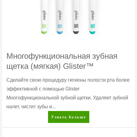
Многофункциональная зубная
щетка (мягкая) Glister™
Сделайте свою процедуру гигиены полости рта более
эффективной с помощью Glister
Многофункциональной зубной щетки. Удаляет зубной
налет, чистит зубы и...
Многофункциональная
Узнать больше
зубная
щетка