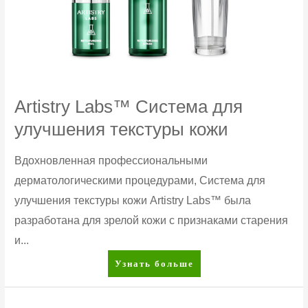
Artistry Labs™ Система для
улучшения текстуры кожи
Вдохновленная профессиональными
дерматологическими процедурами, Система для
улучшения текстуры кожи Artistry Labs™ была
разработана для зрелой кожи с признаками старения
и...
Artistry
Узнать больше
Labs™
Система