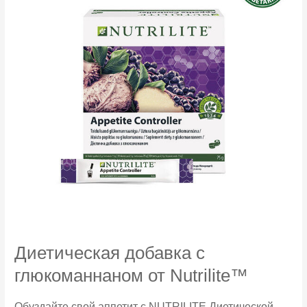
Диетическая добавка с
глюкоманнаном от Nutrilite™
Обуздайте свой аппетит с NUTRILITE Диетической