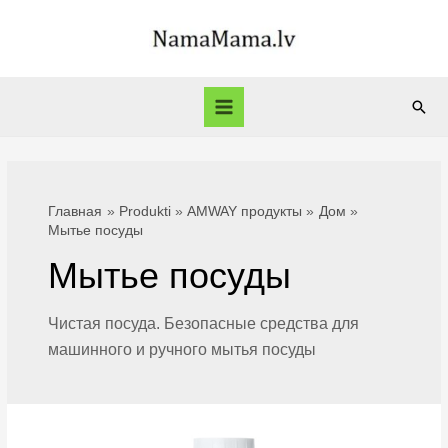
Перейти
к
содержимому
Пои
Main
Menu
Главная
Produkti
AMWAY продукты
Дом
Мытье посуды
Мытье посуды
Чистая посуда. Безопасные средства для
машинного и ручного мытья посуды