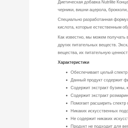
Диетическая добавка Nutrilite Кон
черники, вишни ацерола, брокколи,
Специально разработанная формула
кислота, которые естественным об
Как известно, мы можем получать 
других питательных веществ. Экскл
вещества, их питательную ценност
Характеристики
Обеспечивает целый спектр 
Данный продукт содержит ф
Содержит экстракт бузины, 
Содержит экстракт розмарина
Помогает расширить спектр
Никаких искусственных подс
Не содержит никаких искусс
Продукт не подходит для ве