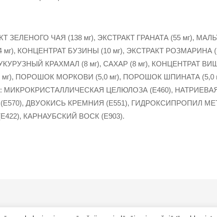
Т ЗЕЛЕНОГО ЧАЯ (138 мг), ЭКСТРАКТ ГРАНАТА (55 мг), МАЛ
4 мг), КОНЦЕНТРАТ БУЗИНЫ (10 мг), ЭКСТРАКТ РОЗМАРИНА (
КУКУРУЗНЫЙ КРАХМАЛ (8 мг), САХАР (8 мг), КОНЦЕНТРАТ ВИШ
), ПОРОШОК МОРКОВИ (5,0 мг), ПОРОШОК ШПИНАТА (5,0 мг)
 МИКРОКРИСТАЛЛИЧЕСКАЯ ЦЕЛЮЛОЗА (Е460), НАТРИЕВ
 (Е570), ДВУОКИСЬ КРЕМНИЯ (Е551), ГИДРОКСИПРОПИЛ МЕ
Е422), КАРНАУБСКИЙ ВОСК (Е903).