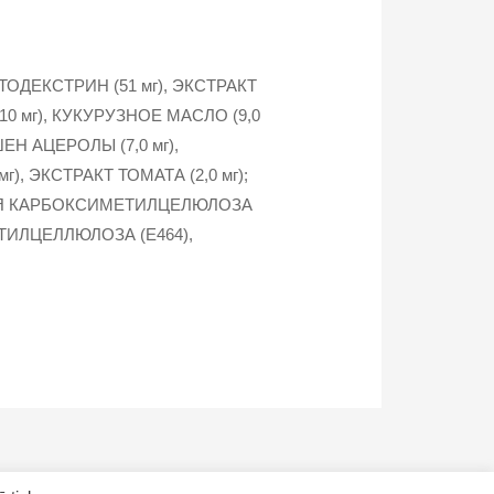
ЬТОДЕКСТРИН (51 мг), ЭКСТРАКТ
10 мг), КУКУРУЗНОЕ МАСЛО (9,0
ЕН АЦЕРОЛЫ (7,0 мг),
, ЭКСТРАКТ ТОМАТА (2,0 мг);
АЯ КАРБОКСИМЕТИЛЦЕЛЮЛОЗА
ТИЛЦЕЛЛЮЛОЗА (Е464),