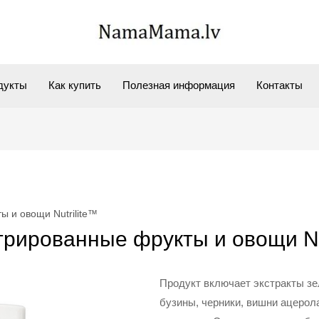
дукты
Как купить
Полезная информация
Контакты
 и овощи Nutrilite™
рированные фрукты и овощи Nu
Продукт включает экстракты зел
бузины, черники, вишни ацерола