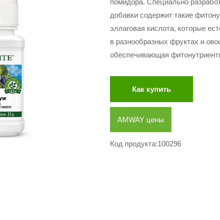
помидора. Специально разрабо
добавки содержит такие фитонут
эллаговая кислота, которые ес
в разнообразных фруктах и ово
обеспечивающая фитонутриенты
Как купить
AMWAY цены
Код продукта:100296