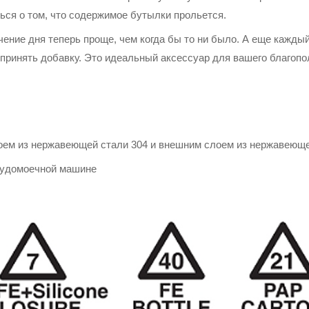
ься о том, что содержимое бутылки прольется.
ение дня теперь проще, чем когда бы то ни было. А еще кажды
 принять добавку. Это идеальный аксессуар для вашего благопо
лоем из нержавеющей стали 304 и внешним слоем из нержавеюще
судомоечной машине