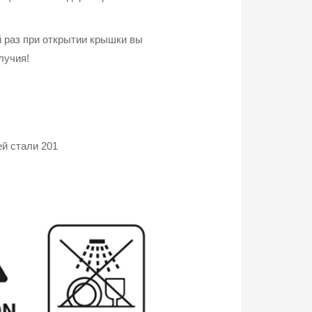
й раз при открытии крышки вы
лучия!
й стали 201