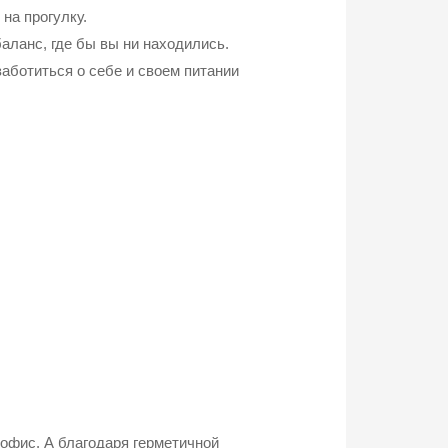
на прогулку.
аланс, где бы вы ни находились.
заботиться о себе и своем питании
 офис. А благодаря герметичной