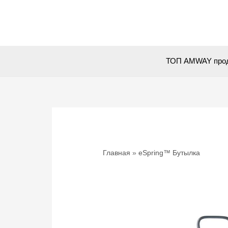
Перейти
к
содержимому
ТОП AMWAY про
Главная
eSpring™ Бутылка