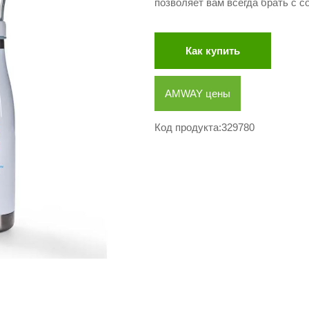
позволяет вам всегда брать с 
Как купить
AMWAY цены
Код продукта:329780