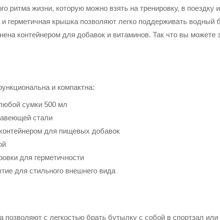
 ритма жизни, которую можно взять на тренировку, в поездку и 
 и герметичная крышка позволяют легко поддерживать водный б
нена контейнером для добавок и витаминов. Так что вы можете 
функциональна и компактна:
любой сумки 500 мл
жавеющей стали
контейнером для пищевых добавок
ой
ровки для герметичности
тие для стильного внешнего вида
а позволяют с легкостью брать бутылку с собой в спортзал или