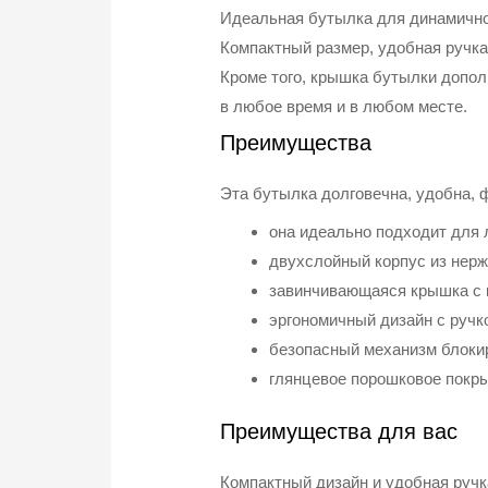
Идеальная бутылка для динамичного
Компактный размер, удобная ручка
Кроме того, крышка бутылки допол
в любое время и в любом месте.
Преимущества
Эта бутылка долговечна, удобна, 
она идеально подходит для 
двухслойный корпус из нер
завинчивающаяся крышка с 
эргономичный дизайн с ручк
безопасный механизм блоки
глянцевое порошковое покры
Преимущества для вас
Компактный дизайн и удобная ручк