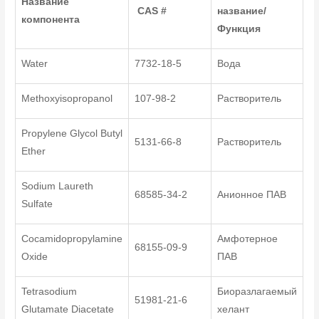
Название
CAS #
название/
компонента
Функция
Water
7732-18-5
Вода
Methoxyisopropanol
107-98-2
Растворитель
Propylene Glycol Butyl
5131-66-8
Растворитель
Ether
Sodium Laureth
68585-34-2
Анионное ПАВ
Sulfate
Cocamidopropylamine
Амфотерное
68155-09-9
Oxide
ПАВ
Tetrasodium
Биоразлагаемый
51981-21-6
Glutamate Diacetate
хелант