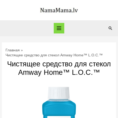
Перейти
к
содержимому
Пои
Main
Menu
Главная
Чистящее средство для стекол Amway Home™ L.O.C.™
Чистящее средство для стекол
Amway Home™ L.O.C.™