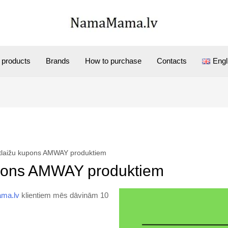
products
Brands
How to purchase
Contacts
Engl
atlaižu kupons AMWAY produktiem
kupons AMWAY produktiem
ma.lv
klientiem mēs dāvinām 10