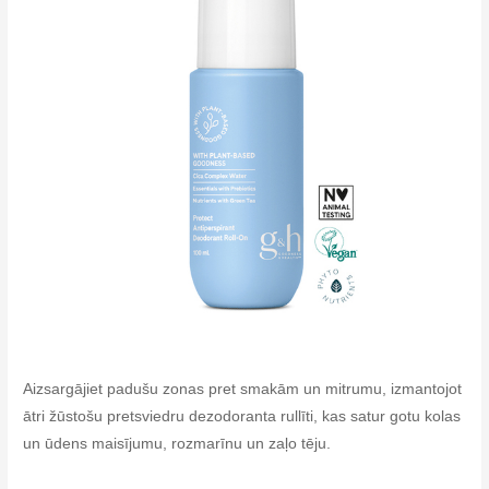
Aizsargājiet padušu zonas pret smakām un mitrumu, izmantojot
ātri žūstošu pretsviedru dezodoranta rullīti, kas satur gotu kolas
un ūdens maisījumu, rozmarīnu un zaļo tēju.