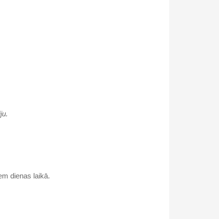
ju.
em dienas laikā.