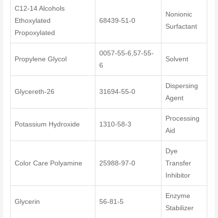
C12-14 Alcohols
Nonionic
Ethoxylated
68439-51-0
Surfactant
Propoxylated
0057-55-6,57-55-
Propylene Glycol
Solvent
6
Dispersing
Glycereth-26
31694-55-0
Agent
Processing
Potassium Hydroxide
1310-58-3
Aid
Dye
Color Care Polyamine
25988-97-0
Transfer
Inhibitor
Enzyme
Glycerin
56-81-5
Stabilizer