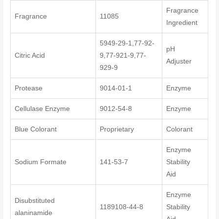
Fragrance
Fragrance
11085
Ingredient
5949-29-1,77-92-
pH
Citric Acid
9,77-921-9,77-
Adjuster
929-9
Protease
9014-01-1
Enzyme
Cellulase Enzyme
9012-54-8
Enzyme
Blue Colorant
Proprietary
Colorant
Enzyme
Sodium Formate
141-53-7
Stability
Aid
Enzyme
Disubstituted
1189108-44-8
Stability
alaninamide