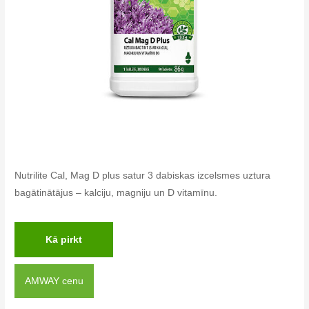
Nutrilite Cal, Mag D plus satur 3 dabiskas izcelsmes uztura
bagātinātājus – kalciju, magniju un D vitamīnu.
Kā pirkt
AMWAY cenu