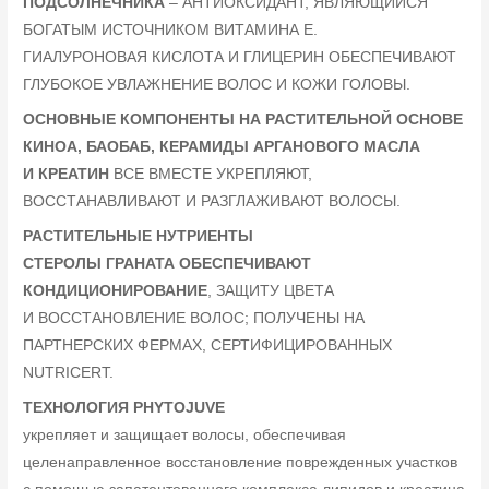
ПОДСОЛНЕЧНИКА
– АНТИОКСИДАНТ, ЯВЛЯЮЩИЙСЯ
БОГАТЫМ ИСТОЧНИКОМ ВИТАМИНА Е.
ГИАЛУРОНОВАЯ КИСЛОТА И ГЛИЦЕРИН ОБЕСПЕЧИВАЮТ
ГЛУБОКОЕ УВЛАЖНЕНИЕ ВОЛОС И КОЖИ ГОЛОВЫ.
ОСНОВНЫЕ КОМПОНЕНТЫ НА РАСТИТЕЛЬНОЙ ОСНОВЕ
КИНОА, БАОБАБ, КЕРАМИДЫ АРГАНОВОГО МАСЛА
И КРЕАТИН
ВСЕ ВМЕСТЕ УКРЕПЛЯЮТ,
ВОССТАНАВЛИВАЮТ И РАЗГЛАЖИВАЮТ ВОЛОСЫ.
РАСТИТЕЛЬНЫЕ НУТРИЕНТЫ
СТЕРОЛЫ ГРАНАТА ОБЕСПЕЧИВАЮТ
КОНДИЦИОНИРОВАНИЕ
, ЗАЩИТУ ЦВЕТА
И ВОССТАНОВЛЕНИЕ ВОЛОС; ПОЛУЧЕНЫ НА
ПАРТНЕРСКИХ ФЕРМАХ, СЕРТИФИЦИРОВАННЫХ
NUTRICERT.
ТЕХНОЛОГИЯ PHYTOJUVE
укрепляет и защищает волосы, обеспечивая
целенаправленное восстановление поврежденных участков