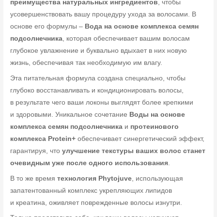
преимущества натуральных ингредиентов
, чтобы
усовершенствовать вашу процедуру ухода за волосами. В
основе его формулы –
Вода на основе комплекса семян
подсолнечника
, которая обеспечивает вашим волосам
глубокое увлажнение и буквально вдыхает в них новую
жизнь, обеспечивая так необходимую им влагу.
Эта питательная формула создана специально, чтобы
глубоко восстанавливать и кондиционировать волосы,
в результате чего ваши локоны выглядят более крепкими
и здоровыми. Уникальное сочетание
Воды на основе
комплекса семян подсолнечника
и
протеинового
комплекса Protein+
обеспечивает синергетический эффект,
гарантируя, что
улучшение текстуры ваших волос станет
очевидным уже после одного использования
.
В то же время
технология Phytojuve
, использующая
запатентованный комплекс укрепляющих липидов
и креатина, оживляет поврежденные волосы изнутри.