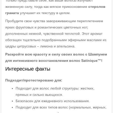
Только представьте себе, как ваши волосы излучают
жизненную силу, тогда как мягкое прикосновение
стеролов
граната
улучшает их текстуру в целом.
Пробудите свои чувства завораживающим переплетением
ярких фруктовых и романтических цветочных нот,
дополненных нежной, чувственной теплотой. Этот аромат
обогащен тщательно подобранными эфирными маслами из
цедры цитрусовых – лимона и апельсина.
Раскройте всю красоту и силу своих волос с Шампунем
для интенсивного восстановления волос Satinique™!
Интересные факты
Подходит/протестировано для:
Подходит для волос любой структуры: жестких,
прямых и сильно вьющихся.
Безопасен для ежедневного использования.
Подходит для всех типов волос (нормальных, жирных,