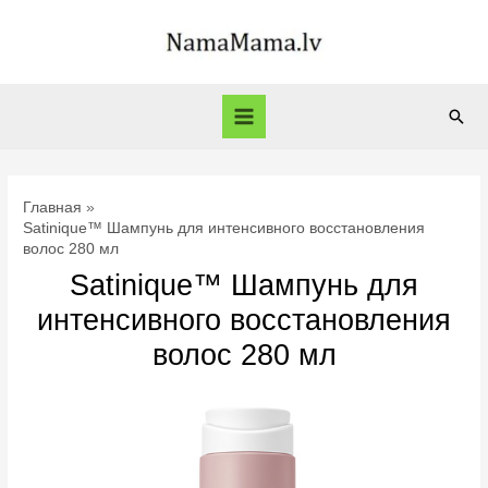
Перейти
к
содержимому
Пои
Main
Menu
Главная
Satinique™ Шампунь для интенсивного восстановления
волос 280 мл
Satinique™ Шампунь для
интенсивного восстановления
волос 280 мл