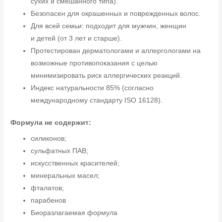
сухих и смешанного типа).
Безопасен для окрашенных и поврежденных волос.
Для всей семьи: подходит для мужчин, женщин
и детей (от 3 лет и старше).
Протестирован дерматологами и аллергологами на
возможные противопоказания с целью
минимизировать риск аллергических реакций.
Индекс натуральности 85% (согласно
международному стандарту ISO 16128).
Формула не содержит:
силиконов;
сульфатных ПАВ;
искусственных красителей;
минеральных масел;
фталатов;
парабенов
Биоразлагаемая формула