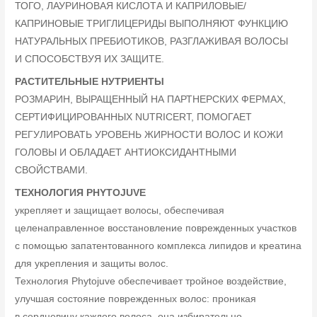
ТОГО, ЛАУРИНОВАЯ КИСЛОТА И КАПРИЛОВЫЕ/
КАПРИНОВЫЕ ТРИГЛИЦЕРИДЫ ВЫПОЛНЯЮТ ФУНКЦИЮ
НАТУРАЛЬНЫХ ПРЕБИОТИКОВ, РАЗГЛАЖИВАЯ ВОЛОСЫ
И СПОСОБСТВУЯ ИХ ЗАЩИТЕ.
РАСТИТЕЛЬНЫЕ НУТРИЕНТЫ
РОЗМАРИН, ВЫРАЩЕННЫЙ НА ПАРТНЕРСКИХ ФЕРМАХ,
СЕРТИФИЦИРОВАННЫХ NUTRICERT, ПОМОГАЕТ
РЕГУЛИРОВАТЬ УРОВЕНЬ ЖИРНОСТИ ВОЛОС И КОЖИ
ГОЛОВЫ И ОБЛАДАЕТ АНТИОКСИДАНТНЫМИ
СВОЙСТВАМИ.
ТЕХНОЛОГИЯ PHYTOJUVE
укрепляет и защищает волосы, обеспечивая
целенаправленное восстановление поврежденных участков
с помощью запатентованного комплекса липидов и креатина
для укрепления и защиты волос.
Технология Phytojuve обеспечивает тройное воздействие,
улучшая состояние поврежденных волос: проникая
в сердцевину каждого волоса, она избирательно