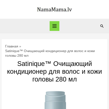
Перейти
к
содержимому
Пои
Main
Menu
Главная
Satinique™ Очищающий кондиционер для волос и кожи
головы 280 мл
Satinique™ Очищающий
кондиционер для волос и кожи
головы 280 мл