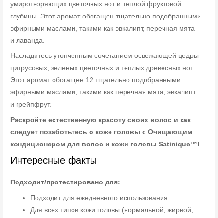
умиротворяющих цветочных нот и теплой фруктовой
глубины. Этот аромат обогащен тщательно подобранными
эфирными маслами, такими как эвкалипт, перечная мята
и лаванда.
Насладитесь утонченным сочетанием освежающей цедры
цитрусовых, зеленых цветочных и теплых древесных нот.
Этот аромат обогащен 12 тщательно подобранными
эфирными маслами, такими как перечная мята, эвкалипт
и грейпфрут.
Раскройте естественную красоту своих волос и как
следует позаботьтесь о коже головы с Очищающим
кондиционером для волос и кожи головы Satinique™!
Интересные факты
Подходит/протестировано для:
Подходит для ежедневного использования.
Для всех типов кожи головы (нормальной, жирной,