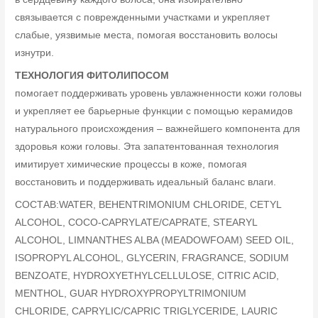
связывается с поврежденными участками и укрепляет
слабые, уязвимые места, помогая восстановить волосы
изнутри.
ТЕХНОЛОГИЯ ФИТОЛИПОСОМ
помогает поддерживать уровень увлажненности кожи головы
и укрепляет ее барьерные функции с помощью керамидов
натурального происхождения – важнейшего компонента для
здоровья кожи головы. Эта запатентованная технология
имитирует химические процессы в коже, помогая
восстановить и поддерживать идеальный баланс влаги.
СОСТАВ:WATER, BEHENTRIMONIUM CHLORIDE, CETYL
ALCOHOL, COCO-CAPRYLATE/CAPRATE, STEARYL
ALCOHOL, LIMNANTHES ALBA (MEADOWFOAM) SEED OIL,
ISOPROPYL ALCOHOL, GLYCERIN, FRAGRANCE, SODIUM
BENZOATE, HYDROXYETHYLCELLULOSE, CITRIC ACID,
MENTHOL, GUAR HYDROXYPROPYLTRIMONIUM
CHLORIDE, CAPRYLIC/CAPRIC TRIGLYCERIDE, LAURIC