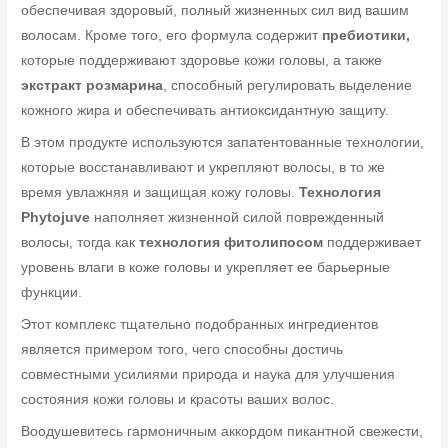
обеспечивая здоровый, полный жизненных сил вид вашим
волосам. Кроме того, его формула содержит
пребиотики,
которые поддерживают здоровье кожи головы, а также
экстракт розмарина
, способный регулировать выделение
кожного жира и обеспечивать антиоксидантную защиту.
В этом продукте используются запатентованные технологии,
которые восстанавливают и укрепляют волосы, в то же
время увлажняя и защищая кожу головы.
Технология
Phytojuve
наполняет жизненной силой поврежденный
волосы, тогда как
технология фитолипосом
поддерживает
уровень влаги в коже головы и укрепляет ее барьерные
функции.
Этот комплекс тщательно подобранных ингредиентов
является примером того, чего способны достичь
совместными усилиями природа и наука для улучшения
состояния кожи головы и красоты ваших волос.
Воодушевитесь гармоничным аккордом пикантной свежести,