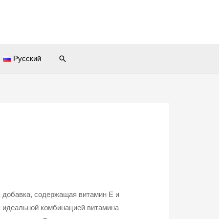
Поиск
Русский
ая добавка, содержащая витамин Е и
я идеальной комбинацией витамина