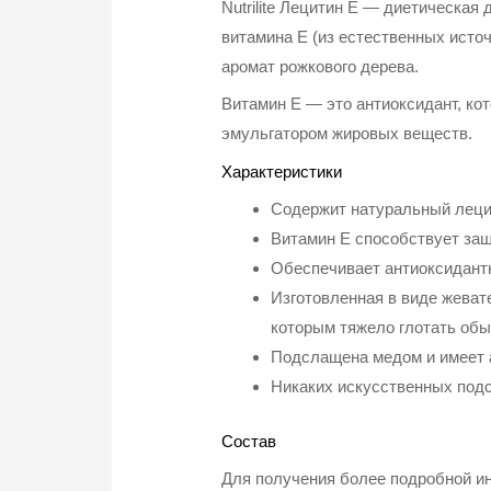
Nutrilite Лецитин Е — диетическа
витамина Е (из естественных исто
аромат рожкового дерева.
Витамин Е — это антиоксидант, ко
эмульгатором жировых веществ.
Характеристики
Содержит натуральный лецит
Витамин E способствует защ
Обеспечивает антиоксидант
Изготовленная в виде жевате
которым тяжело глотать об
Подслащена медом и имеет 
Никаких искусственных подс
Состав
Для получения более подробной ин