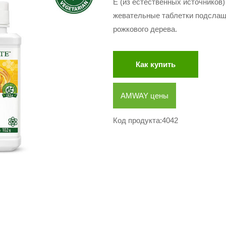
Е (из естественных источников)
жевательные таблетки подслащ
рожкового дерева.
Как купить
AMWAY цены
Код продукта:4042