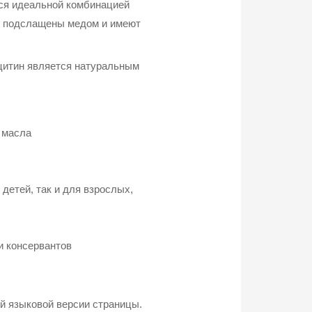
тся идеальной комбинацией
ки подслащены медом и имеют
ецитин является натуральным
 масла
детей, так и для взрослых,
и консервантов
й языковой версии страницы.