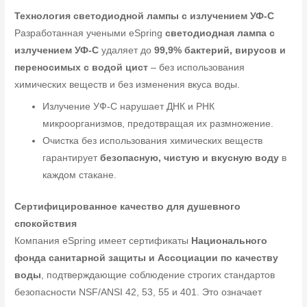
Технология светодиодной лампы с излучением УФ-С
Разработанная учеными eSpring
светодиодная лампа с
излучением УФ-C
удаляет до
99,9% бактерий, вирусов и
переносимых с водой цист
– без использования
химических веществ и без изменения вкуса воды.
Излучение УФ-C нарушает ДНК и РНК
микроорганизмов, предотвращая их размножение.
Очистка без использования химических веществ
гарантирует
безопасную, чистую и вкусную воду
в
каждом стакане.
Сертифицированное качество для душевного
спокойствия
Компания eSpring имеет сертификаты
Национального
фонда санитарной защиты и Ассоциации по качеству
воды
, подтверждающие соблюдение строгих стандартов
безопасности NSF/ANSI 42, 53, 55 и 401. Это означает