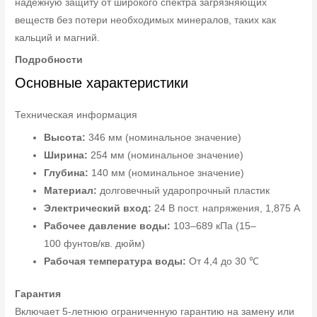
надежную защиту от широкого спектра загрязняющих
веществ без потери необходимых минералов, таких как
кальций и магний.
Подробности
Основные характеристики
Техническая информация
Высота:
346 мм (номинальное значение)
Ширина:
254 мм (номинальное значение)
Глубина:
140 мм (номинальное значение)
Материал:
долговечный ударопрочный пластик
Электрический вход:
24 В пост. напряжения, 1,875 А
Рабочее давление воды:
103–689 кПа (15–
100 фунтов/кв. дюйм)
Рабочая температура воды:
От 4,4 до 30 ℃
Гарантия
Включает 5-летнюю ограниченную гарантию на замену или