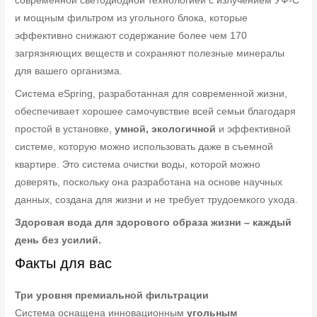
современной светодиодной технологией с излучением УФ-С
и мощным фильтром из угольного блока, которые
эффективно снижают содержание более чем 170
загрязняющих веществ и сохраняют полезные минералы
для вашего организма.
Система eSpring, разработанная для современной жизни,
обеспечивает хорошее самочувствие всей семьи благодаря
простой в установке,
умной, экологичной
и эффективной
системе, которую можно использовать даже в съемной
квартире. Это система очистки воды, которой можно
доверять, поскольку она разработана на основе научных
данных, создана для жизни и не требует трудоемкого ухода.
Здоровая вода для здорового образа жизни – каждый
день без усилий.
Факты для вас
Три уровня премиальной фильтрации
Система оснащена инновационным
угольным