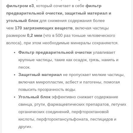
фильтром e3
, который сочетает в себе
фильтр
предварительной очистки, защитный материал и
угольный блок
для снижения содержания более
чем
170 загрязняющих веществ
, включая частицы
размером
0,2 мкм
(что в 500 раз тоньше человеческого
волоса), при этом необходимые минералы сохраняются.
Фильтр предварительной очистки
улавливает
крупные частицы, такие как осадок, грязь, накипь и
песок.
Защитный материал
не пропускает мелкие частицы,
включая микропластик, асбест и патогены, помогая
повысить прозрачность воды.
Угольный блок
эффективно снижает содержание
свинца, ртути, фармацевтических препаратов, летучих
органических соединений, перфтороктановой
кислоты, перфтороктансульфоната, пестицидов и
других.