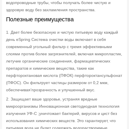
водопроводные трубы, чтобы получать более чистую и
здоровую воду без захламления пространства.
Полезные преимущества
1. Дает более безопасную и чистую питьевую воду каждый
день eSpring Система очистки воды включает в себя
современный угольный фильтр с тремя эффективными
слоями против более загрязнителей, включая микропластик,
летучие органические соединения, фармацевтических
препаратов и химические вещества, такие как
перфтороктановая кислота (ПФОК) перфтороктансульфонат
(ПФОС). Он фильтрует частицы размером от 0,2 мкм,
обеспечивая’прозрачность и улучшенный вкус.
2. Защищает ваше здоровье, устраняя вредные
микроорганизмы Инновационная светодиодная технология
излучения УФ-C ;уничтожает бактерий, вирусов и цист без
использования химических веществ. Это гарантирует, что
питьевая вода не будет содержать водорастворимые