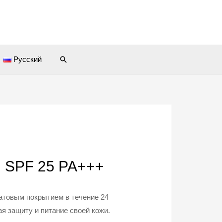
Поиск
Русский
ем SPF 25 PA+++
товым покрытием в течение 24
ая защиту и питание своей кожи.