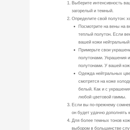
Выберите интенсивность ваш
загорелый и темный.
Определите свой полутон: х
Посмотрите на вены на вн
теплый полутон. Если ве
вашей кожи нейтральный 
Примерьте свои украшени
полутонами. Украшения и
полутонами. У вашей кож
Одежда нейтральных цвет
смотрятся на коже холод
белый. Как и с украшени
любой цветовой гаммы.
Если вы по-прежнему сомнев
он будет удачно дополнять к
Для более темных тонов кож
выбором в большинстве слу