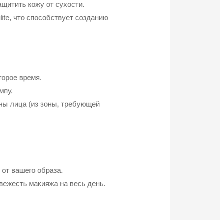
щитить кожу от сухости.
ite, что способствует созданию
торое время.
мпу.
ны лица (из зоны, требующей
 от вашего образа.
свежесть макияжа на весь день.