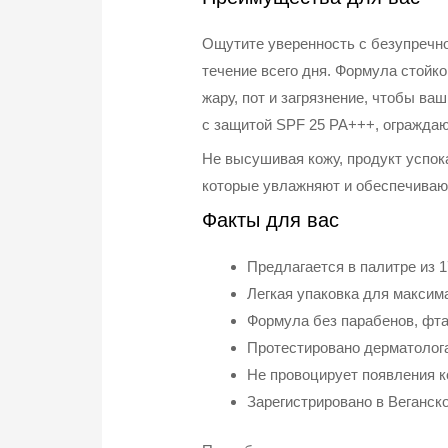
Ощутите уверенность с безупречно
течение всего дня. Формула стойко
жару, пот и загрязнение, чтобы 
с защитой SPF 25 PA+++, огражда
Не высушивая кожу, продукт успок
которые увлажняют и обеспечивают
Факты для вас
Предлагается в палитре из 
Легкая упаковка для максим
Формула без парабенов, фт
Протестировано дерматолога
Не провоцирует появления 
Зарегистрировано в Веганск