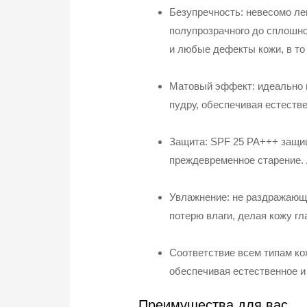
Безупречность: невесомо ле
полупрозрачного до сплошно
и любые дефекты кожи, в то
Матовый эффект: идеально 
пудру, обеспечивая естеств
Защита: SPF 25 PA+++ защи
преждевременное старение. 
Увлажнение: не раздражающи
потерю влаги, делая кожу гл
Соответствие всем типам ко
обеспечивая естественное и
Преимущества для вас