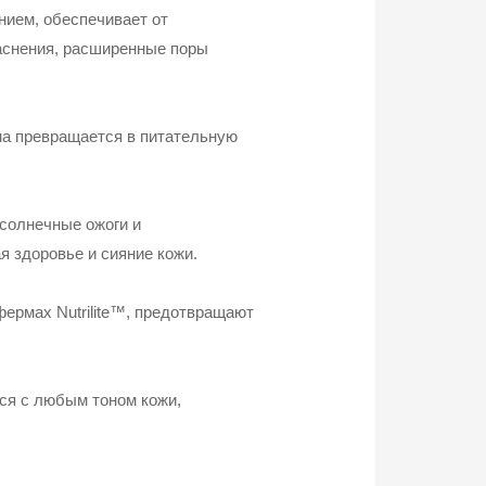
нием, обеспечивает от
раснения, расширенные поры
ма превращается в питательную
солнечные ожоги и
 здоровье и сияние кожи.
ермах Nutrilite™, предотвращают
тся с любым тоном кожи,