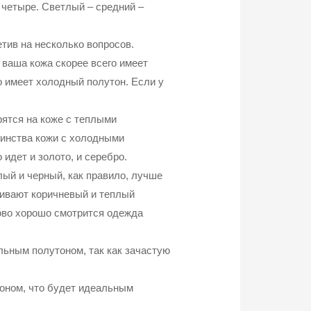
 четыре. Светлый – средний –
тив на несколько вопросов.
 ваша кожа скорее всего имеет
о имеет холодный полутон. Если у
ятся на коже с теплыми
оинства кожи с холодными
идет и золото, и серебро.
ый и черный, как правило, лучше
кивают коричневый и теплый
ково хорошо смотрится одежда
льным полутоном, так как зачастую
тоном, что будет идеальным