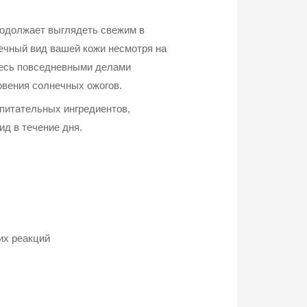
родолжает выглядеть свежим в
речный вид вашей кожи несмотря на
тесь повседневными делами
овения солнечных ожогов.
питательных ингредиентов,
д в течение дня.
их реакций