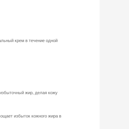
альный крем в течение одной
 избыточный жир, делая кожу
лощает избыток кожного жира в