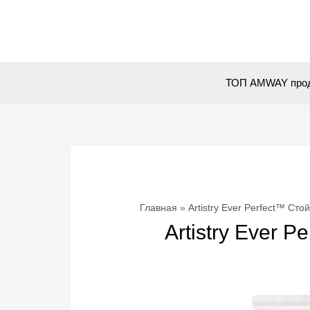
Перейти
к
содержимому
ТОП AMWAY про
Главная
Artistry Ever Perfect™ Ст
Artistry Ever 