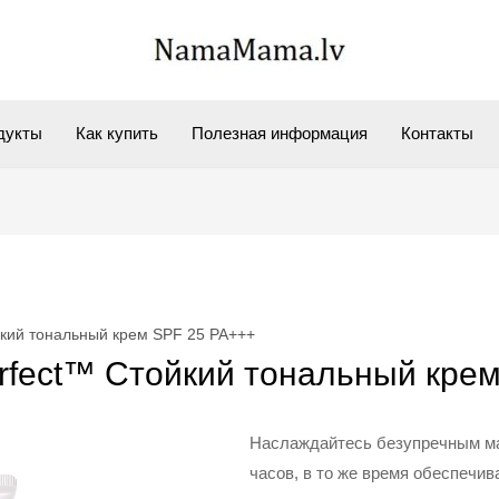
дукты
Как купить
Полезная информация
Контакты
ойкий тональный крем SPF 25 PA+++
Perfect™ Стойкий тональный кр
Наслаждайтесь безупречным ма
часов, в то же время обеспечив