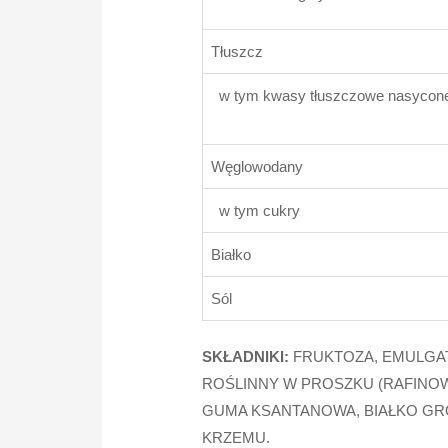
Tłuszcz
w tym kwasy tłuszczowe nasy
Węglowodany
w tym cukry
Białko
Sól
SKŁADNIKI:
FRUKTOZA, EMULGAT
ROŚLINNY W PROSZKU (RAFINO
GUMA KSANTANOWA, BIAŁKO GR
KRZEMU.