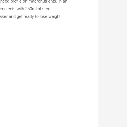
nced profile on macronutrients, in an
 contents with 250ml of semi
ker and get ready to lose weight