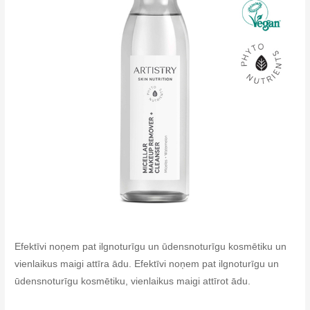
Efektīvi noņem pat ilgnoturīgu un ūdensnoturīgu kosmētiku un
vienlaikus maigi attīra ādu. Efektīvi noņem pat ilgnoturīgu un
ūdensnoturīgu kosmētiku, vienlaikus maigi attīrot ādu.