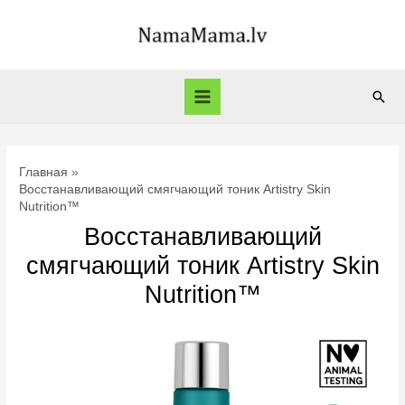
Перейти
к
содержимому
Пои
Main
Menu
Главная
Восстанавливающий смягчающий тоник Artistry Skin
Nutrition™
Восстанавливающий
смягчающий тоник Artistry Skin
Nutrition™