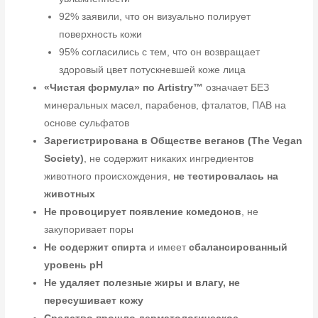
92% заявили, что он визуально полирует
поверхность кожи
95% согласились с тем, что он возвращает
здоровый цвет потускневшей коже лица
«Чистая формула» по Artistry™
означает БЕЗ
минеральных масел, парабенов, фталатов, ПАВ на
основе сульфатов
Зарегистрирована в Обществе веганов (The Vegan
Society)
, не содержит никаких ингредиентов
животного происхождения,
не тестировалась на
животных
Не провоцирует появление комедонов
, не
закупоривает поры
Не содержит спирта
и имеет
сбалансированный
уровень pH
Не удаляет полезные жиры и влагу, не
пересушивает кожу