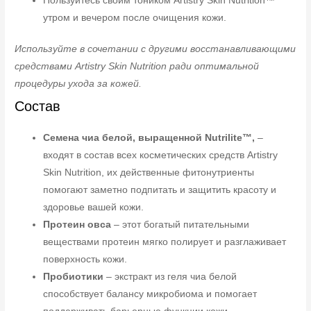
Пользуйтесь своим тоником Artistry Skin Nutrition™
утром и вечером после очищения кожи.
Используйте в сочетании с другими восстанавливающими
средствами Artistry Skin Nutrition ради оптимальной
процедуры ухода за кожей.
Состав
Семена чиа белой, выращенной Nutrilite™,
–
входят в состав всех косметических средств Artistry
Skin Nutrition, их действенные фитонутриенты
помогают заметно подпитать и защитить красоту и
здоровье вашей кожи.
Протеин овса
– этот богатый питательными
веществами протеин мягко полирует и разглаживает
поверхность кожи.
Пробиотики
– экстракт из геля чиа белой
способствует балансу микробиома и помогает