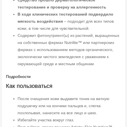
Средство прошло дерматологическое
тестирование и проверку на аллергенность
В ходе клинических тестирований подвердило
мягкость воздействия
– подходит для всех типов
кожи, в том числе для чувствительной.
Содержит фитонутриент(ы) из растений, выращенных
на собственных фермах Nutrilite™ или партнерских
фермах с использованием методов органического,
экологически чистого земледелия с уважением к
окружающей среде и местным общинам
Подробности
Как пользоваться
После очищения кожи выдавите тоник на ватную
подушечку или на кончики пальцев и, слегка
похлопывая, нанесите на все лицо и шею.
Избегайте участка вокруг глаз.