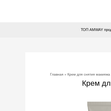
Перейти
к
содержимому
ТОП AMWAY про
Главная
Крем для снятия макияжа Ar
Крем для