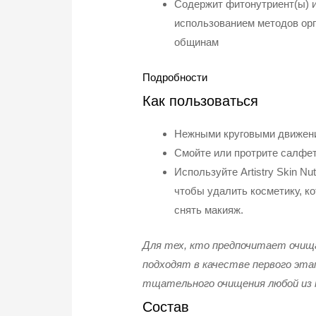
Содержит фитонутриент(ы) и
использованием методов орг
общинам
Подробности
Как пользоваться
Нежными круговыми движения
Смойте или протрите салфет
Используйте Artistry Skin N
чтобы удалить косметику, ко
снять макияж.
Для тех, кто предпочитает очищат
подходят в качестве первого эта
тщательного очищения любой из н
Состав