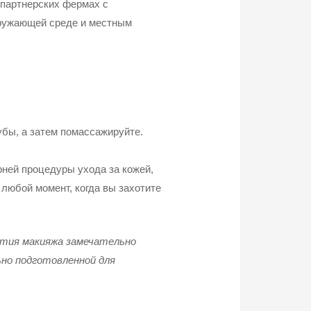
 партнерских фермах с
кружающей среде и местным
убы, а затем помассажируйте.
ерней процедуры ухода за кожей,
 любой момент, когда вы захотите
нятия макияжа замечательно
ьно подготовленной для