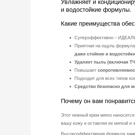
Увлажняет и кондициониру
и водостойкие формулы.
Какие преимущества обес
Суперэффективно – ИДЕАЛЬ
Приятная на ощупь формула 
даже стойкие и водостой
Удаляет пыль (включая ТЧ 
Повышает
сопротивляемос
Подходит для всех типов ко
Средство безопасно для 
Почему он вам понравитс
Этот нежный крем мягко наносится 
вашу кожу и оставляя ее мягкой и
Высокоэффективная формула замеча