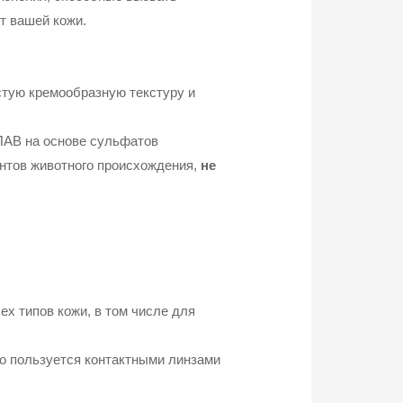
т вашей кожи.
стую кремообразную текстуру и
ПАВ на основе сульфатов
ентов животного происхождения,
не
ех типов кожи, в том числе для
кто пользуется контактными линзами