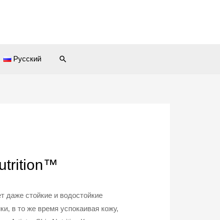
Поиск
Русский
utrition™
т даже стойкие и водостойкие
и, в то же время успокаивая кожу,