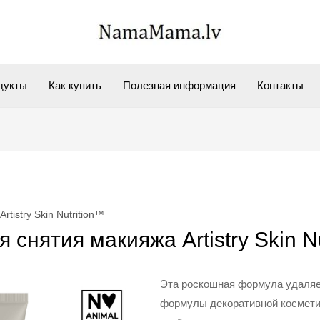
дукты
Как купить
Полезная информация
Контакты
tistry Skin Nutrition™
 снятия макияжа Artistry Skin N
Эта роскошная формула удаляе
формулы декоративной косметик