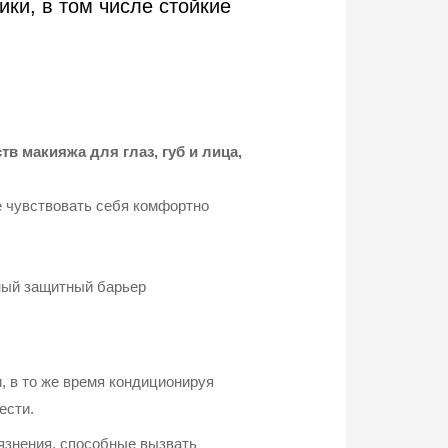
ки, в том числе стойкие
тв макияжа для глаз, губ и лица,
е чувствовать себя комфортно
нный защитный барьер
, в то же время кондиционируя
ести.
язнения, способные вызвать