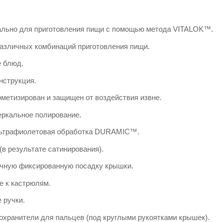
ально для приготовления пищи с помощью метода VITALOK™.
различных комбинаций приготовления пищи.
е блюд.
нструкция.
метизирован и защищен от воздействия извне.
еркальное полирование.
льтрафиолетовая обработка DURAMIC™.
(в результате сатинирования).
чную фиксированную посадку крышки.
е к кастрюлям.
 ручки.
хранители для пальцев (под круглыми рукоятками крышек).