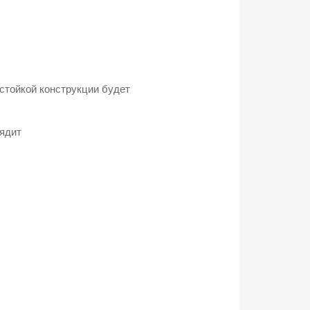
остойкой конструкции будет
лядит