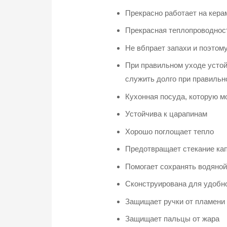
Прекрасно работает на кера
Прекрасная теплопроводнос
Не вбпрает запахи и поэтом
При правильном уходе устой
служить долго при правильн
Кухонная посуда, которую м
Устойчива к царапинам
Хорошо поглощает тепло
Предотвращает стекание кап
Помогает сохранять водяной
Сконструирована для удобн
Защищает ручки от пламени
Защищает пальцы от жара