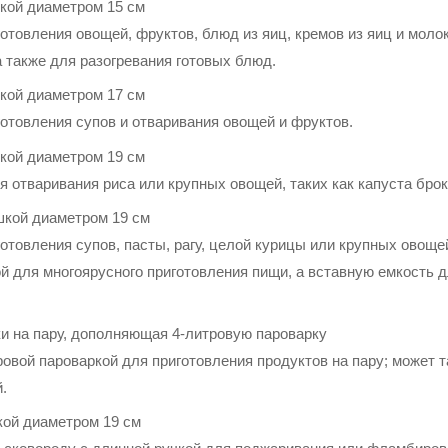
кой диаметром 15 см
товления овощей, фруктов, блюд из яиц, кремов из яиц и молока
а также для разогревания готовых блюд.
кой диаметром 17 см
отовления супов и отваривания овощей и фруктов.
кой диаметром 19 см
я отваривания риса или крупных овощей, таких как капуста брок
шкой диаметром 19 см
отовления супов, пасты, рагу, целой курицы или крупных овоще
 для многоярусного приготовления пищи, а вставную емкость 
ки на пару, дополняющая 4-литровую пароварку
ровой пароваркой для приготовления продуктов на пару; может 
.
кой диаметром 19 см