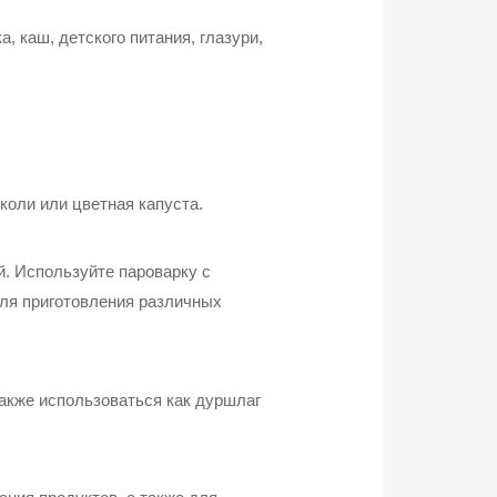
, каш, детского питания, глазури,
коли или цветная капуста.
й. Используйте пароварку с
для приготовления различных
также использоваться как дуршлаг