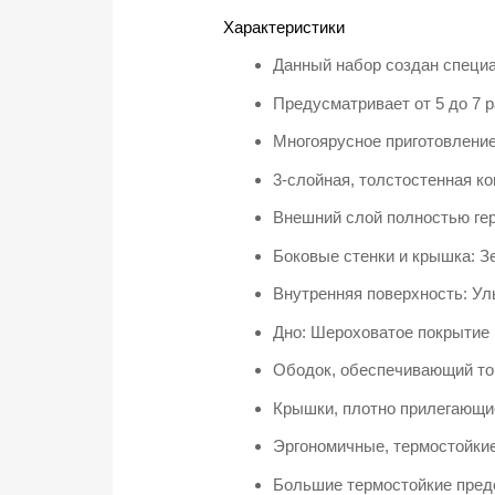
Характеристики
Данный набор создан специ
Предусматривает от 5 до 7 
Многоярусное приготовлени
3-слойная, толстостенная ко
Внешний слой полностью гер
Боковые стенки и крышка: З
Внутренняя поверхность: У
Дно: Шероховатое покрытие 
Ободок, обеспечивающий то
Крышки, плотно прилегающи
Эргономичные, термостойкие
Большие термостойкие предо