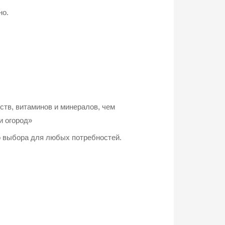
но.
ств, витаминов и минералов, чем
и огород»
о выбора для любых потребностей.