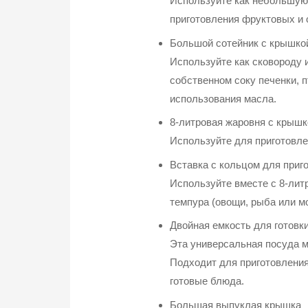
Используйте как небольшую 
приготовления фруктовых и
Большой сотейник с крышко
Используйте как сковороду и
собственном соку печенки, п
использования масла.
8-литровая жаровня с крышк
Используйте для приготовле
Вставка с кольцом для приг
Используйте вместе с 8-лит
темпура (овощи, рыба или м
Двойная емкость для готовк
Эта универсальная посуда м
Подходит для приготовления 
готовые блюда.
Большая выпуклая крышка