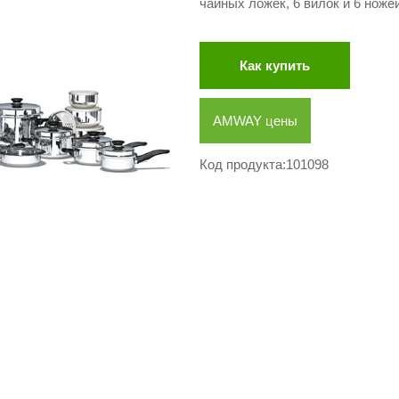
чайных ложек, 6 вилок и 6 ножей
Как купить
AMWAY цены
Код продукта:101098