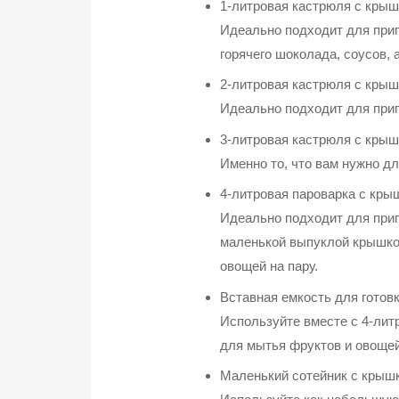
1-литровая кастрюля с крыш
Идеально подходит для приго
горячего шоколада, соусов, 
2-литровая кастрюля с крыш
Идеально подходит для приг
3-литровая кастрюля с крыш
Именно то, что вам нужно дл
4-литровая пароварка с кры
Идеально подходит для приг
маленькой выпуклой крышкой
овощей на пару.
Вставная емкость для готов
Используйте вместе с 4-лит
для мытья фруктов и овощей
Маленький сотейник с крыш