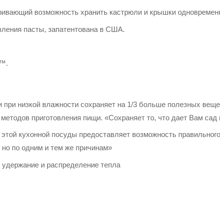
ривающий возможность хранить кастрюли и крышки одновремен
вления пасты, запатентована в США.
™.
 при низкой влажности сохраняет на 1/3 больше полезных веще
методов приготовления пищи. «Сохраняет то, что дает Вам сад 
 этой кухонной посуды предоставляет возможность правильног
 но по одним и тем же причинам»
 удержание и распределение тепла