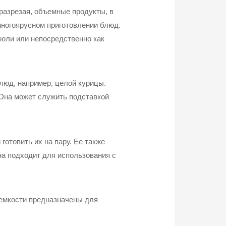
 разрезая, объемные продукты, в
многоярусном приготовлении блюд.
рюли или непосредственно как
юд, например, целой курицы.
 Она может служить подставкой
готовить их на пару. Ее также
на подходит для использования с
 емкости предназначены для