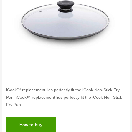
iCook™ replacement lids perfectly fit the iCook Non-Stick Fry
Pan. iCook™ replacement lids perfectly fit the iCook Non-Stick
Fry Pan.
How to buy