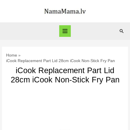
Skip
to
content
Sear
Main
Menu
Home
iCook Replacement Part Lid 28cm iCook Non-Stick Fry Pan
iCook Replacement Part Lid
28cm iCook Non-Stick Fry Pan